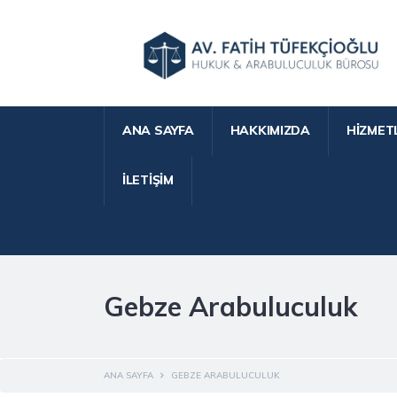
ANA SAYFA
HAKKIMIZDA
HIZMET
İLETIŞIM
Gebze Arabuluculuk
ANA SAYFA
GEBZE ARABULUCULUK