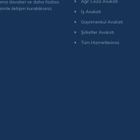
Ağır Ceza Avukatı
ma davaları ve daha fazlası
izimle iletişim kurabilirsiniz.
İş Avukatı
Gayrimenkul Avukatı
Şirketler Avukatı
Tüm Hizmetlerimiz