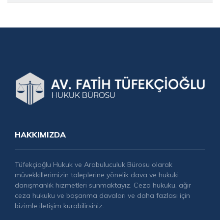
HAKKIMIZDA
Tüfekçioğlu Hukuk ve Arabuluculuk Bürosu olarak
müvekkillerimizin taleplerine yönelik dava ve hukuki
danışmanlık hizmetleri sunmaktayız. Ceza hukuku, ağır
ceza hukuku ve boşanma davaları ve daha fazlası için
bizimle iletişim kurabilirsiniz.