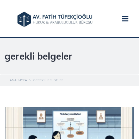
gerekli belgeler
ANA SAYFA
GEREKLI BELGELER