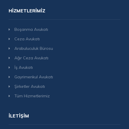
HIZMETLERIMIZ
Boşanma Avukatı
Ceza Avukatı
Arabuluculuk Bürosu
Ağır Ceza Avukatı
İş Avukatı
Gayrimenkul Avukatı
Şirketler Avukatı
Tüm Hizmetlerimiz
İLETIŞIM