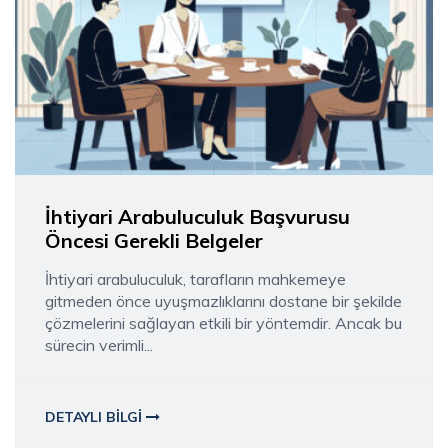
İhtiyari Arabuluculuk Başvurusu
Öncesi Gerekli Belgeler
İhtiyari arabuluculuk, tarafların mahkemeye
gitmeden önce uyuşmazlıklarını dostane bir şekilde
çözmelerini sağlayan etkili bir yöntemdir. Ancak bu
sürecin verimli...
DETAYLI BILGI