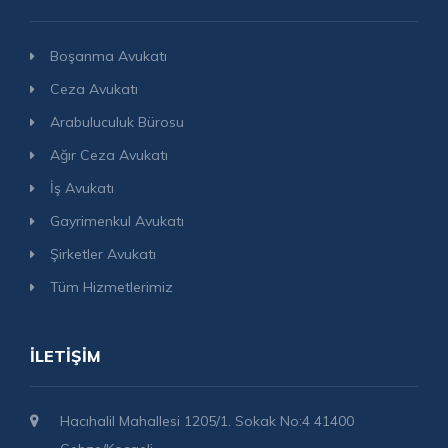
Boşanma Avukatı
Ceza Avukatı
Arabuluculuk Bürosu
Ağır Ceza Avukatı
İş Avukatı
Gayrimenkul Avukatı
Şirketler Avukatı
Tüm Hizmetlerimiz
İLETIŞIM
Hacıhalil Mahallesi 1205/1. Sokak No:4 41400