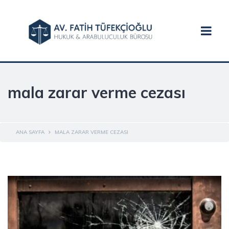
mala zarar verme cezası
ANA SAYFA
MALA ZARAR VERME CEZASI