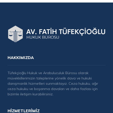
HAKKIMIZDA
Tüfekçioğlu Hukuk ve Arabuluculuk Bürosu olarak
müvekkillerimizin taleplerine yönelik dava ve hukuki
danışmanlık hizmetleri sunmaktayız. Ceza hukuku, ağır
ceza hukuku ve boşanma davaları ve daha fazlası için
bizimle iletişim kurabilirsiniz.
HIZMETLERIMIZ