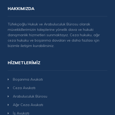
HAKKIMIZDA
Tüfekçioğlu Hukuk ve Arabuluculuk Bürosu olarak
müvekkillerimizin taleplerine yönelik dava ve hukuki
danışmanlık hizmetleri sunmaktayız. Ceza hukuku, ağır
ceza hukuku ve boşanma davaları ve daha fazlası için
bizimle iletişim kurabilirsiniz.
HIZMETLERIMIZ
Boşanma Avukatı
Ceza Avukatı
Arabuluculuk Bürosu
Ağır Ceza Avukatı
İş Avukatı