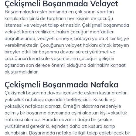
Çekişmeli Boşanmada Velayet
Boşanmalarda eşler arasında en çok sorun yaratan
konulardan birisi de tarafların her ikisinin de çocuğu
istemesi ve velayet talep etmesidir. Çekişmeli boşanmada
velayet kararı verilirken, hakim çocuğun menfaatleri
doğrultusunda, vealyeti anneye, babaya ya da 3. bir kişiye
verebilmektedir. Çocuğunun velayet hakkını almak isteyen
bireyler etkili bir boşanma davası süreci yürütmeli ve
çocuğunun kendisi ile yaşamasının çocuğun gelişimi
açısından son derece önemli olduğuna dair hakim kanaati
oluşturmalıdırlar.
Çekişmeli Boşanmada Nafaka
Çekişmeli boşanma davası içerisinde eşlerin kusur oranları,
yoksulluk nafakası açısından belirleyicidir. Kusurlu eş
yoksulluk nafakası alamaz. Örneğin aldatma nedeniyle
açılmış bir boşanma davasında eşini aldatan kişi yoksulluk
nafakası alamaz. Burada davanın doğru bir şekilde
yürütülmesi gerekir ki, eşinden daha az kusura sahip
olunabilsin. Boşanmada nafaka ile ilgili talep edilebilecek bir