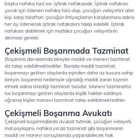
başka nafaka türü ise, iştirak nafakasıdır. İştirak nafakası
çocuk için ödenen nafaka türü olup, çocuğun velayetini alan
kişi, karşı taraftan, çocuğun ihtiyaçlarının karşılanması adına
her ay ödenecek iştirak nafakasını talep edebilir. İştirak
nafakası alabilmek için mutlaka çocuğun velayetinin
alınması gerekir.
Çekişmeli Boşanmada Tazminat
Boşanma davalarında bireyler maddi ve manevi tazminat
da talep edebilmektedirler. Burada maddi tazminat,
boşanmayı getiren olaylarda eşinden daha az kusura sahip
bireyin, boşanma nedeniyle uğradığı maddi zararı tazmin
etmek adına istediği tazminat türüdür. Manevi tazminatta
ise boşanmayı getiren olaylarda kişilik hakları saldırıya
uğramış kişiler manevi tazminat talep edebilmektedirler.
Çekişmeli Boşanma Avukatı
Çekişmeli boşanmalarda avukat tutmak, çocuğun velayeti,
mal paylaşımı, nafaka ya da tazminat gibi boşanmanın
maddi ve manevi sonuçlarında yaşanabilecek hak