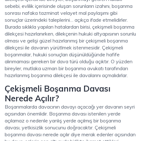
sebebi, evlilik içerisinde oluşan sorunların izahını, boşanma
sonrası nafaka tazminat velayet mal paylaşımı gibi
sonuçlar üzerindeki taleplerini… açıkça ifade etmelidirler.
Burada sıklıkla yapılan hatalardan birisi, çekişmeli boşanma
dilekçesi hazırlanırken, dilekçenin hukuki altyapısının sorunlu
olması ve gelişi güzel hazırlanmış bir çekişmeli boşanma
dilekçesi ile davanın yürütlmek istenmesidir. Çekişmeli
boşanmalar, hukuki sonuçları düşünüldüğünde hafife
alınmaması gereken bir dava türü olduğu açıktır. O yüzden
bireyler, mutlaka uzman bir boşanma avukatı tarafından
hazırlanmış boşanma dilekçesi ile davalarını açmalıdırlar.
Çekişmeli Boşanma Davası
Nerede Açılır?
Boşanmalarda davacının davayı açacağı yer davanın seyri
açısından önemlidir. Boşanma davası istenilen yerde
açılamaz o nedenle yanlış yerde açılmış bir boşanma
davası, yetkisizlik sonucunu doğracaktır. Çekişmeli
boşanma davası nerede açılır diye merak edenler açısından