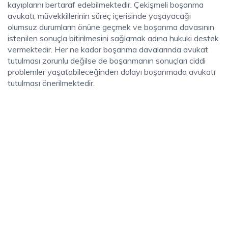
kayıplarını bertaraf edebilmektedir. Çekişmeli boşanma
avukatı, müvekkillerinin süreç içerisinde yaşayacağı
olumsuz durumların önüne geçmek ve boşanma davasının
istenilen sonuçla bitirilmesini sağlamak adına hukuki destek
vermektedir. Her ne kadar boşanma davalarında avukat
tutulması zorunlu değilse de boşanmanın sonuçları ciddi
problemler yaşatabileceğinden dolayı boşanmada avukatı
tutulması önerilmektedir.