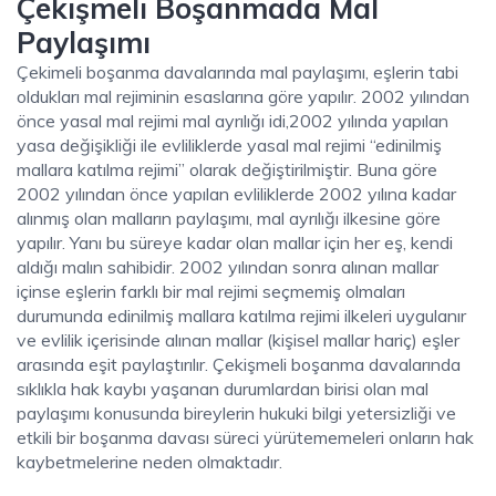
Çekişmeli Boşanmada Mal
Paylaşımı
Çekimeli boşanma davalarında mal paylaşımı, eşlerin tabi
oldukları mal rejiminin esaslarına göre yapılır. 2002 yılından
önce yasal mal rejimi mal ayrılığı idi,2002 yılında yapılan
yasa değişikliği ile evliliklerde yasal mal rejimi “edinilmiş
mallara katılma rejimi” olarak değiştirilmiştir. Buna göre
2002 yılından önce yapılan evliliklerde 2002 yılına kadar
alınmış olan malların paylaşımı, mal ayrılığı ilkesine göre
yapılır. Yanı bu süreye kadar olan mallar için her eş, kendi
aldığı malın sahibidir. 2002 yılından sonra alınan mallar
içinse eşlerin farklı bir mal rejimi seçmemiş olmaları
durumunda edinilmiş mallara katılma rejimi ilkeleri uygulanır
ve evlilik içerisinde alınan mallar (kişisel mallar hariç) eşler
arasında eşit paylaştırılır. Çekişmeli boşanma davalarında
sıklıkla hak kaybı yaşanan durumlardan birisi olan mal
paylaşımı konusunda bireylerin hukuki bilgi yetersizliği ve
etkili bir boşanma davası süreci yürütememeleri onların hak
kaybetmelerine neden olmaktadır.