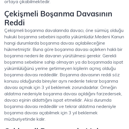
ortaya çıkabilmektedir.
Çekişmeli Boşanma Davasının
Reddi
Çekişmeli boşanma davalarında davacı, öne sürmüş olduğu
hukuki boşanma sebebini ispatla yükümlüdür.Medeni Kanun
hangi durumlarda boşanma davası açılabileceğine
hükmetmiştir. Buna göre boşanma davası açılırken haklı bir
boşanma nedeni ile davanın yürütülmesi gerekir. Gerekli
boşanma sebebine sahip olmayan ya da boşanmada ispat
yükümlülüğünü yerine getirmeyen kişilerin açmış olduğu
boşanma davası reddedilir. Boşanma davasının reddi söz
konusu olduğunda bireyler aynı nedenle tekrar boşanma
davası açmak için 3 yıl beklemek zorundadırlar. Örneğin
aldatma nedeniyle boşanma davası açıldığını farzedersek,
davacı eşinin aldattığını ispat etmelidir. Aksi durumda
boşanma davası reddedilir ve tekrar aldatma nedeniyle
boşanma davası açabilmek için 3 yıl beklemek
mücburiyetinde kalır.