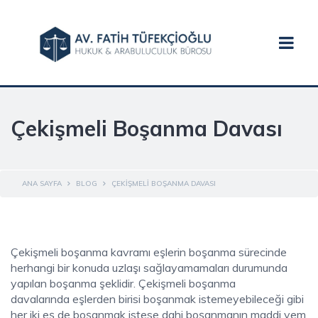
Çekişmeli Boşanma Davası
ANA SAYFA
BLOG
ÇEKIŞMELI BOŞANMA DAVASI
Çekişmeli boşanma kavramı eşlerin boşanma sürecinde
herhangi bir konuda uzlaşı sağlayamamaları durumunda
yapılan boşanma şeklidir. Çekişmeli boşanma
davalarında eşlerden birisi boşanmak istemeyebileceği gibi
her iki eş de boşanmak istese dahi boşanmanın maddi vem