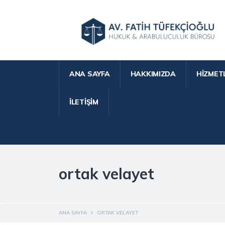
ANA SAYFA
HAKKIMIZDA
HIZMET
İLETIŞIM
ortak velayet
ANA SAYFA
ORTAK VELAYET