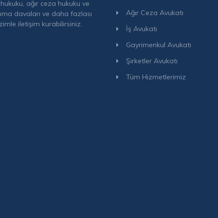
hukuku, ağır ceza hukuku ve
Ağır Ceza Avukatı
ma davaları ve daha fazlası
izimle iletişim kurabilirsiniz.
İş Avukatı
Gayrimenkul Avukatı
Şirketler Avukatı
Tüm Hizmetlerimiz