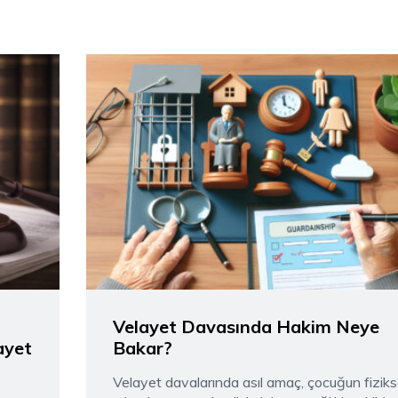
Velayet Davasında Hakim Neye
ayet
Bakar?
Velayet davalarında asıl amaç, çocuğun fizikse