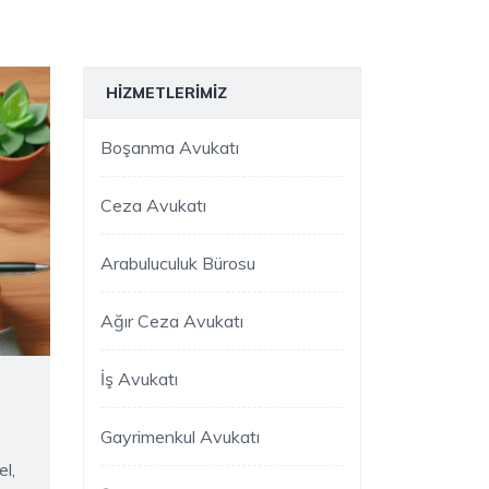
HIZMETLERIMIZ
Boşanma Avukatı
Ceza Avukatı
Arabuluculuk Bürosu
Ağır Ceza Avukatı
İş Avukatı
Gayrimenkul Avukatı
l,