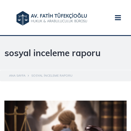
sosyal inceleme raporu
ANA SAYFA
SOSYAL INCELEME RAPORU