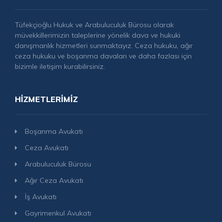
Tüfekçioğlu Hukuk ve Arabuluculuk Bürosu olarak
müvekkillerimizin taleplerine yönelik dava ve hukuki
danışmanlık hizmetleri sunmaktayız. Ceza hukuku, ağır
ceza hukuku ve boşanma davaları ve daha fazlası için
bizimle iletişim kurabilirsiniz.
HIZMETLERIMIZ
Boşanma Avukatı
Ceza Avukatı
Arabuluculuk Bürosu
Ağır Ceza Avukatı
İş Avukatı
Gayrimenkul Avukatı