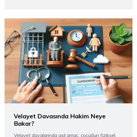
Velayet Davasında Hakim Neye
Bakar?
Velayet davalarında asıl amaç, çocuğun fiziksel,