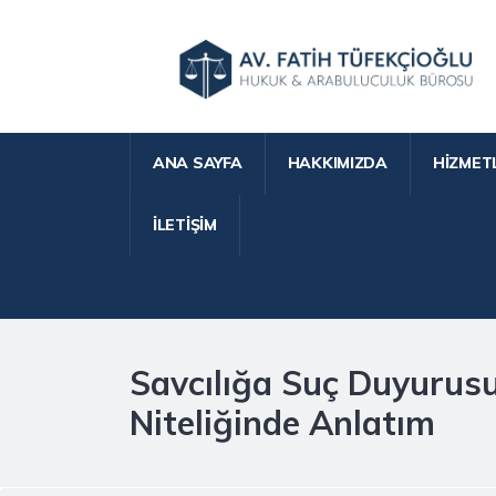
ANA SAYFA
HAKKIMIZDA
HIZMET
İLETIŞIM
Savcılığa Suç Duyurusu 
Niteliğinde Anlatım