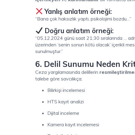
Yanlış anlatım örneği:
“Bana çok haksızlık yaptı, psikolojimi bozdu…”
Doğru anlatım örneği:
“05.12.2024 günü saat 21:30 sıralarında … adr
üzerinden ‘senin sonun kötü olacak’ içerikli me
sunulmuştur.”
6. Delil Sunumu Neden Krit
Ceza yargılamasında delillerin
resmileştirilme
talebe göre savcılıkça;
Bilirkişi incelemesi
HTS kayıt analizi
Dijital inceleme
Kamera kayıt incelemesi