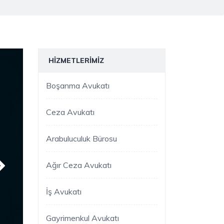
HIZMETLERIMIZ
Boşanma Avukatı
Ceza Avukatı
Arabuluculuk Bürosu
Ağır Ceza Avukatı
İş Avukatı
Gayrimenkul Avukatı